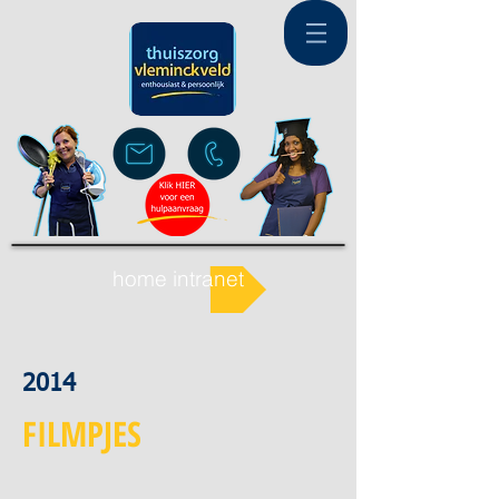
home intranet
2014
FILMPJES