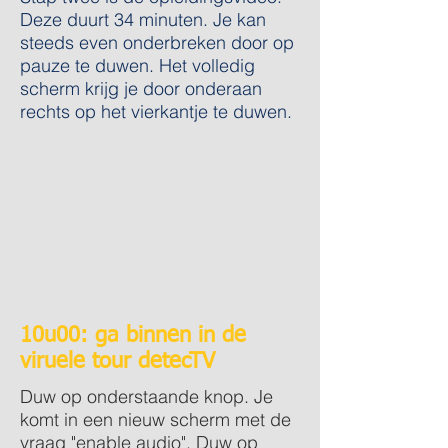
Deze duurt 34 minuten. Je kan
steeds even onderbreken door op
pauze te duwen. Het volledig
scherm krijg je door onderaan
rechts op het vierkantje te duwen.
10u00: ga binnen in de
viruele tour detecTV
Duw op onderstaande knop. Je
komt in een nieuw scherm met de
vraag "enable audio". Duw op