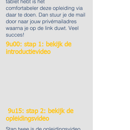
tablet hebt is het
comfortabeler deze opleiding via
daar te doen. Dan stuur je de mail
door naar jouw privémailadres
waarna je op de link duwt. Veel
succes!
9u00: stap 1: bekijk de
introductievideo
9u15: stap 2: bekijk de
opleidingsvideo
Stap twee is de opleidingsvideo.