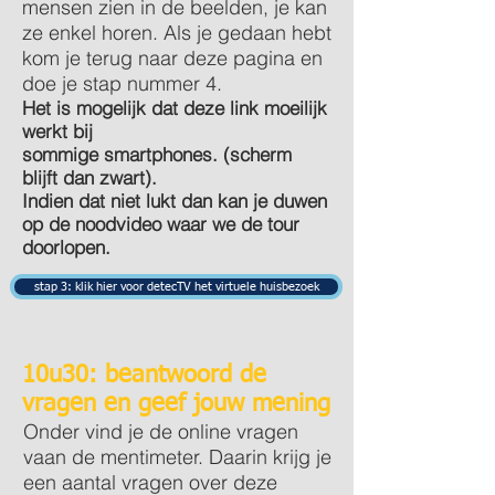
mensen zien in de beelden, je kan
ze enkel horen. Als je gedaan hebt
kom je terug naar deze pagina en
doe je stap nummer 4.
Het is mogelijk dat deze link moeilijk
werkt bij
sommige smartphones. (scherm
blijft dan zwart).
Indien dat niet lukt dan kan je duwen
op de noodvideo waar we de tour
doorlopen.
stap 3: klik hier voor detecTV het virtuele huisbezoek
10u30: beantwoord de
vragen en geef jouw mening
Onder vind je de online vragen
vaan de mentimeter. Daarin krijg je
een aantal vragen over deze