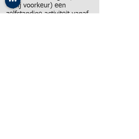
• (bij voorkeur) een
zelfstandige activiteit vanaf
begin augustus 2022
• Tijdsregeling: dag,
jaarlijks ca. 500 uur
Ben je een enthousiaste
teamplayer en heb je zin in
een nieuwe job? Dan ben jij
misschien de persoon die
we zoeken!
Solliciteren
:
• Via e-mail:
david.deboel@vleminckveld.
be
• Contact: David De boel,
opleidingsverantwoordelijke
thuiszorg vleminckveld, tel.: