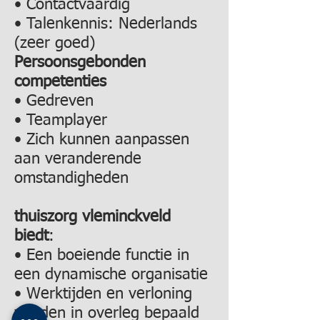
• Contactvaardig
• Talenkennis: Nederlands
(zeer goed)
Persoonsgebonden
competenties
• Gedreven
• Teamplayer
• Zich kunnen aanpassen
aan veranderende
omstandigheden
thuiszorg vleminckveld
biedt
:
• Een boeiende functie in
een dynamische organisatie
• Werktijden en verloning
worden in overleg bepaald