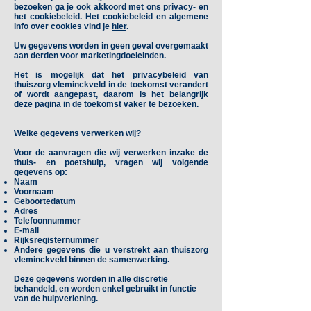
bezoeken ga je ook akkoord met ons privacy- en
het cookiebeleid. Het cookiebeleid en algemene
info over cookies vind je
hier
.
Uw gegevens worden in geen geval overgemaakt
aan derden voor marketingdoeleinden.
Het is mogelijk dat het privacybeleid van
thuiszorg vleminckveld in de toekomst verandert
of wordt aangepast, daarom is het belangrijk
deze pagina in de toekomst vaker te bezoeken.
Welke gegevens verwerken wij?
Voor de aanvragen die wij verwerken inzake de
thuis- en poetshulp, vragen wij volgende
gegevens op:
Naam
Voornaam
Geboortedatum
Adres
Telefoonnummer
E-mail
Rijksregisternummer
Andere gegevens die u verstrekt aan thuiszorg
vleminckveld binnen de samenwerking.
Deze gegevens worden in alle discretie
behandeld, en worden enkel gebruikt in functie
van de hulpverlening.